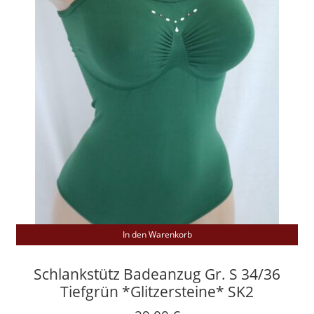
In den Warenkorb
Schlankstütz Badeanzug Gr. S 34/36
Tiefgrün *Glitzersteine* SK2