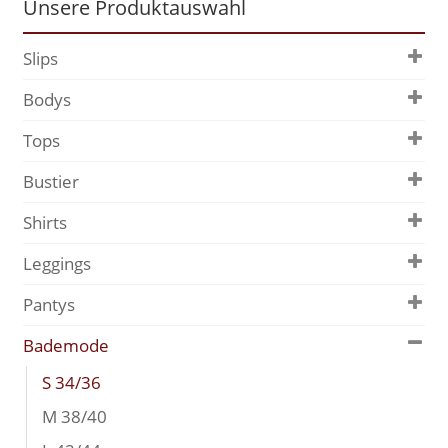
Unsere Produktauswahl
Slips
Bodys
Tops
Bustier
Shirts
Leggings
Pantys
Bademode
S 34/36
M 38/40