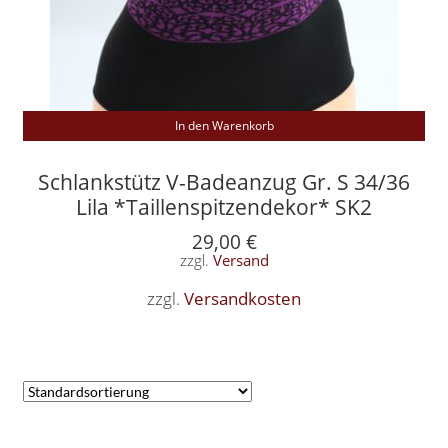
In den Warenkorb
Schlankstütz V-Badeanzug Gr. S 34/36
Lila *Taillenspitzendekor* SK2
29,00
€
zzgl.
Versand
zzgl.
Versandkosten