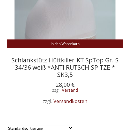
In den Warenkorb
Schlankstütz Hüftkiller-KT SpTop Gr. S
34/36 weiß *ANTI RUTSCH SPITZE *
SK3,5
28,00
€
zzgl.
Versand
zzgl.
Versandkosten