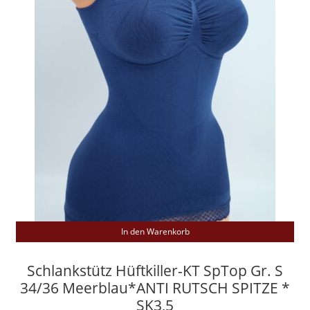
In den Warenkorb
Schlankstütz Hüftkiller-KT SpTop Gr. S
34/36 Meerblau*ANTI RUTSCH SPITZE *
SK3,5