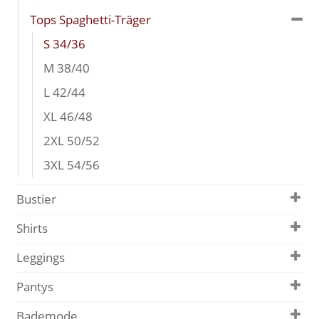
Tops Spaghetti-Träger
S 34/36
M 38/40
L 42/44
XL 46/48
2XL 50/52
3XL 54/56
Bustier
Shirts
Leggings
Pantys
Bademode