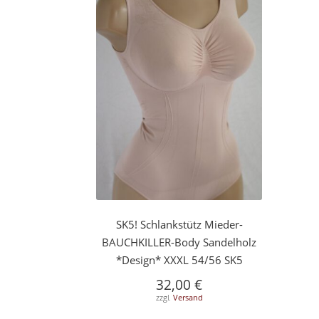
SK5! Schlankstütz Mieder-
BAUCHKILLER-Body Sandelholz
*Design* XXXL 54/56 SK5
32,00
€
zzgl.
Versand