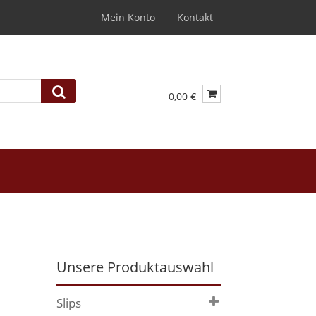
Mein Konto
Kontakt
0,00 €
Unsere Produktauswahl
Slips