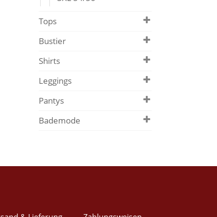
Tops
Bustier
Shirts
Leggings
Pantys
Bademode
sand & Lieferung
Zahlungsweisen