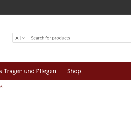
All
s Tragen und Pflegen
Shop
56