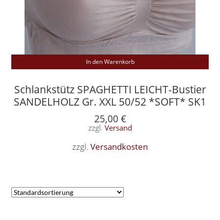
In den Warenkorb
Schlankstütz SPAGHETTI LEICHT-Bustier
SANDELHOLZ Gr. XXL 50/52 *SOFT* SK1
25,00
€
zzgl.
Versand
zzgl.
Versandkosten