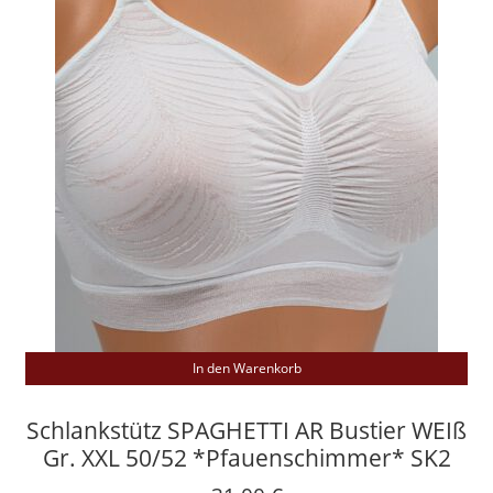
In den Warenkorb
Schlankstütz SPAGHETTI AR Bustier WEIß
Gr. XXL 50/52 *Pfauenschimmer* SK2