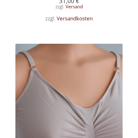
31,00
€
zzgl.
Versand
zzgl.
Versandkosten