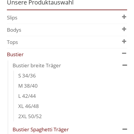
Unsere Produktauswahl
Slips
Bodys
Tops
Bustier
Bustier breite Träger
S 34/36
M 38/40
L 42/44
XL 46/48
2XL 50/52
Bustier Spaghetti Träger