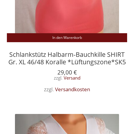
In den Warenkorb
Schlankstütz Halbarm-Bauchkille SHIRT
Gr. XL 46/48 Koralle *Lüftungszone*SK5
29,00
€
zzgl.
Versand
zzgl.
Versandkosten