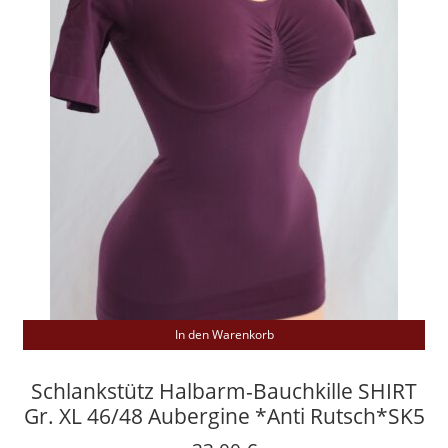
In den Warenkorb
Schlankstütz Halbarm-Bauchkille SHIRT
Gr. XL 46/48 Aubergine *Anti Rutsch*SK5