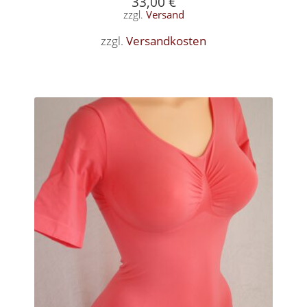
33,00
€
zzgl.
Versand
zzgl.
Versandkosten