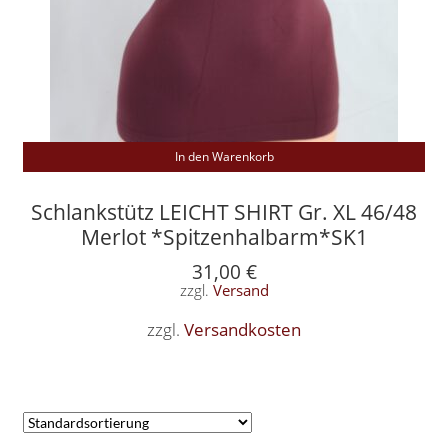
In den Warenkorb
Schlankstütz LEICHT SHIRT Gr. XL 46/48
Merlot *Spitzenhalbarm*SK1
31,00
€
zzgl.
Versand
zzgl.
Versandkosten