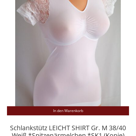
In den Warenkorb
Schlankstütz LEICHT SHIRT Gr. M 38/40
Weiß *Spitzenärmelchen *SK1 (Kopie)