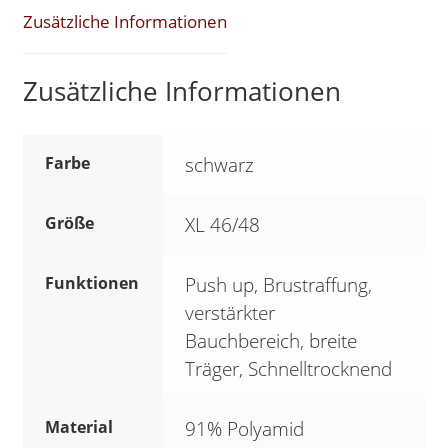
SK2
Zusätzliche Informationen
Menge
Zusätzliche Informationen
Farbe
schwarz
Größe
XL 46/48
Funktionen
Push up, Brustraffung,
verstärkter
Bauchbereich, breite
Träger, Schnelltrocknend
Material
91% Polyamid