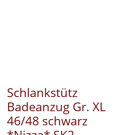
Schlankstütz
Badeanzug Gr. XL
46/48 schwarz
*Nizza* SK2