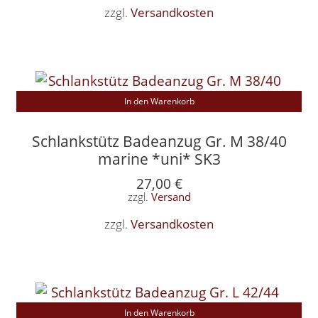
zzgl.
Versandkosten
In den Warenkorb
Schlankstütz Badeanzug Gr. M 38/40
marine *uni* SK3
27,00
€
zzgl.
Versand
zzgl.
Versandkosten
In den Warenkorb