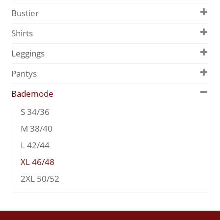
Bustier
Shirts
Leggings
Pantys
Bademode
S 34/36
M 38/40
L 42/44
XL 46/48
2XL 50/52