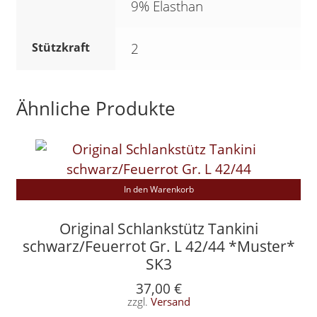
9% Elasthan
Stützkraft
2
Ähnliche Produkte
In den Warenkorb
Original Schlankstütz Tankini
schwarz/Feuerrot Gr. L 42/44 *Muster*
SK3
37,00
€
zzgl.
Versand