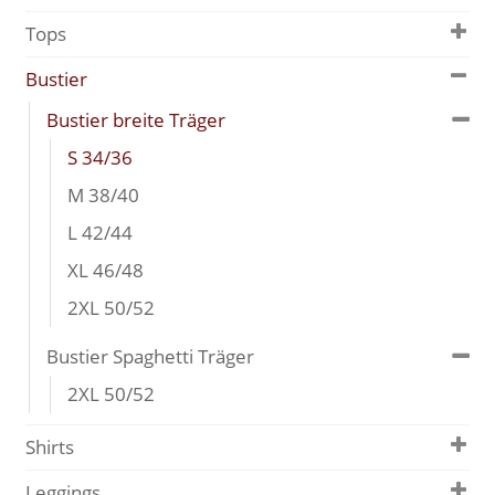
Tops
Bustier
Bustier breite Träger
S 34/36
M 38/40
L 42/44
XL 46/48
2XL 50/52
Bustier Spaghetti Träger
2XL 50/52
Shirts
Leggings