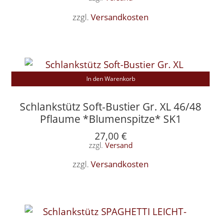
zzgl.
Versandkosten
In den Warenkorb
Schlankstütz Soft-Bustier Gr. XL 46/48
Pflaume *Blumenspitze* SK1
27,00
€
zzgl.
Versand
zzgl.
Versandkosten