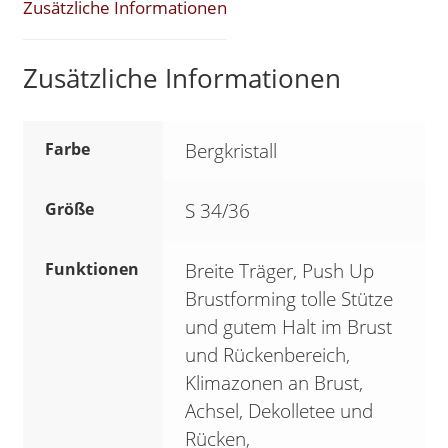
*
Zusätzliche Informationen
SK
2
Zusätzliche Informationen
Menge
Farbe
Bergkristall
Größe
S 34/36
Funktionen
Breite Träger, Push Up
Brustforming tolle Stütze
und gutem Halt im Brust
und Rückenbereich,
Klimazonen an Brust,
Achsel, Dekolletee und
Rücken,