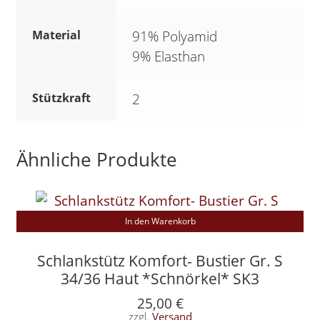
Material
91% Polyamid
9% Elasthan
Stützkraft
2
Ähnliche Produkte
In den Warenkorb
Schlankstütz Komfort- Bustier Gr. S
34/36 Haut *Schnörkel* SK3
25,00
€
zzgl.
Versand