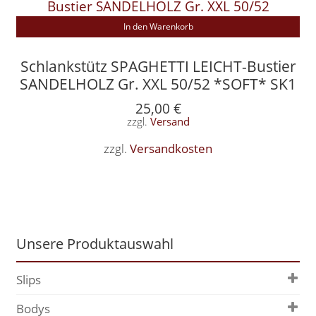
In den Warenkorb
Schlankstütz SPAGHETTI LEICHT-Bustier
SANDELHOLZ Gr. XXL 50/52 *SOFT* SK1
25,00
€
zzgl.
Versand
zzgl.
Versandkosten
Unsere Produktauswahl
Slips
Bodys