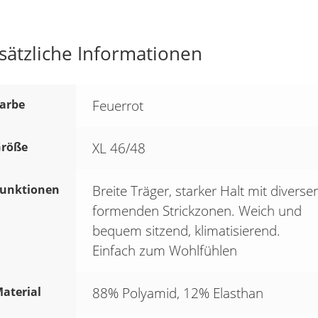
sätzliche Informationen
arbe
Feuerrot
röße
XL 46/48
unktionen
Breite Träger, starker Halt mit diverse
formenden Strickzonen. Weich und
bequem sitzend, klimatisierend.
Einfach zum Wohlfühlen
aterial
88% Polyamid, 12% Elasthan