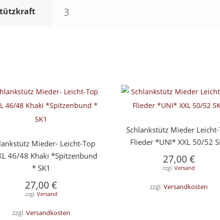
tützkraft
3
Schlankstütz Mieder Leicht
Flieder *UNI* XXL 50/52 
lankstütz Mieder- Leicht-Top
XL 46/48 Khaki *Spitzenbund
27,00
€
* SK1
zzgl.
Versand
27,00
€
zzgl.
Versandkosten
zzgl.
Versand
zzgl.
Versandkosten