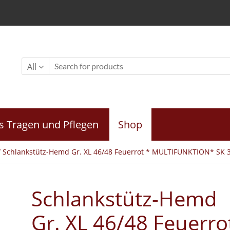
All
s Tragen und Pflegen
Shop
 Schlankstütz-Hemd Gr. XL 46/48 Feuerrot * MULTIFUNKTION* SK 
Schlankstütz-Hemd
Gr. XL 46/48 Feuerro