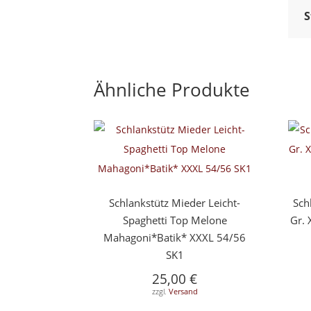
S
Ähnliche Produkte
Schlankstütz Mieder Leicht-
Sch
Spaghetti Top Melone
Gr. 
Mahagoni*Batik* XXXL 54/56
SK1
25,00
€
zzgl.
Versand