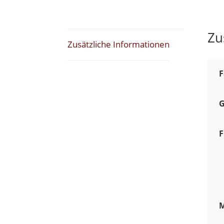
Zu
Zusätzliche Informationen
F
G
F
M