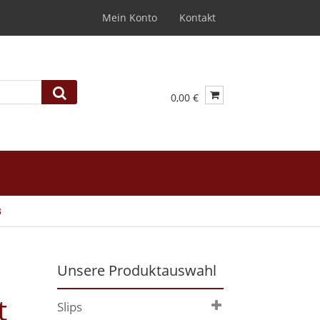
Mein Konto
Kontakt
0,00 €
3
Unsere Produktauswahl
t
Slips