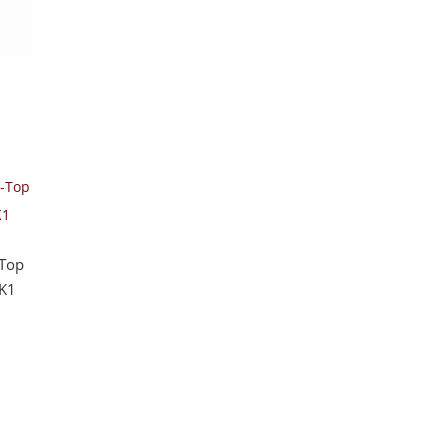
-Top
SK1