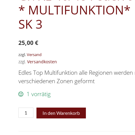
* MULTIFUNKTION*
SK 3
25,00
€
zzgl.
Versand
zzgl.
Versandkosten
Edles Top Multifunktion alle Regionen werden 
verschiedenen Zonen geformt
1 vorrätig
Schlankstütz-
In den Warenkorb
Hemd
Gr.