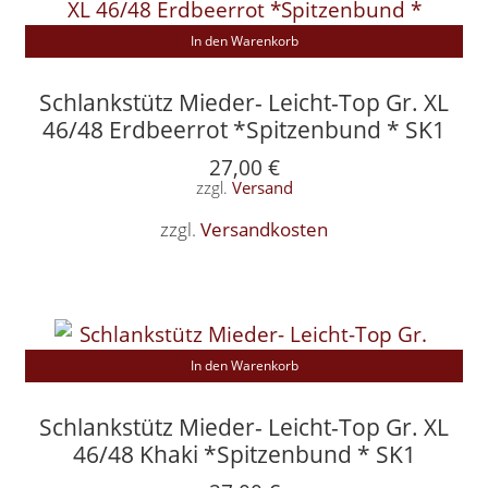
In den Warenkorb
Schlankstütz Mieder- Leicht-Top Gr. XL
46/48 Erdbeerrot *Spitzenbund * SK1
27,00
€
zzgl.
Versand
zzgl.
Versandkosten
In den Warenkorb
Schlankstütz Mieder- Leicht-Top Gr. XL
46/48 Khaki *Spitzenbund * SK1