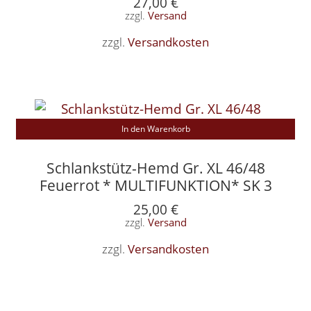
27,00
€
zzgl.
Versand
zzgl.
Versandkosten
In den Warenkorb
Schlankstütz-Hemd Gr. XL 46/48
Feuerrot * MULTIFUNKTION* SK 3
25,00
€
zzgl.
Versand
zzgl.
Versandkosten