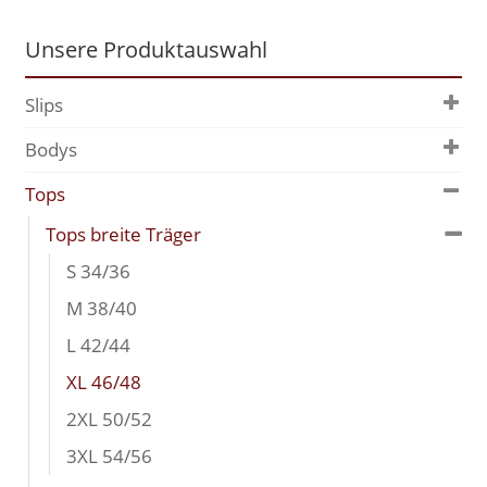
Unsere Produktauswahl
Slips
Bodys
Tops
Tops breite Träger
S 34/36
M 38/40
L 42/44
XL 46/48
2XL 50/52
3XL 54/56