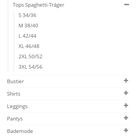
Tops Spaghetti-Träger
S 34/36
M 38/40
L 42/44
XL 46/48
2XL 50/52
3XL 54/56
Bustier
Shirts
Leggings
Pantys
Bademode