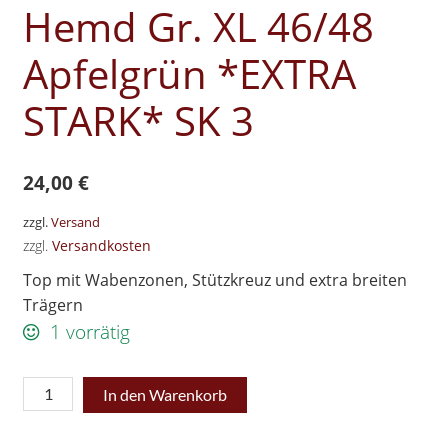
Hemd Gr. XL 46/48
Apfelgrün *EXTRA
STARK* SK 3
24,00
€
zzgl.
Versand
zzgl.
Versandkosten
Top mit Wabenzonen, Stützkreuz und extra breiten
Trägern
1 vorrätig
Schlankstütz
In den Warenkorb
Mieder-
Hemd