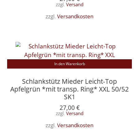
zzgl.
Versand
zzgl.
Versandkosten
In den Warenkorb
Schlankstütz Mieder Leicht-Top
Apfelgrün *mit transp. Ring* XXL 50/52
SK1
27,00
€
zzgl.
Versand
zzgl.
Versandkosten