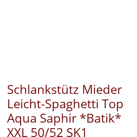
Schlankstütz Mieder
Leicht-Spaghetti Top
Aqua Saphir *Batik*
XXL 50/52 SK1