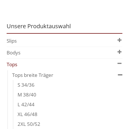
Unsere Produktauswahl
Slips
Bodys
Tops
Tops breite Träger
S 34/36
M 38/40
L 42/44
XL 46/48
2XL 50/52