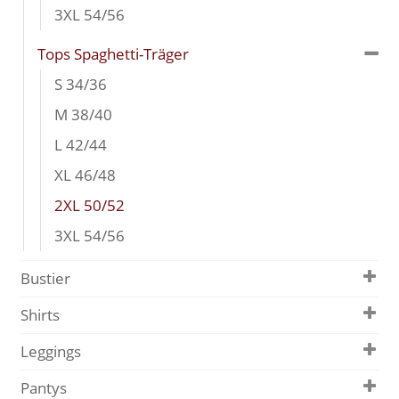
3XL 54/56
Tops Spaghetti-Träger
S 34/36
M 38/40
L 42/44
XL 46/48
2XL 50/52
3XL 54/56
Bustier
Shirts
Leggings
Pantys