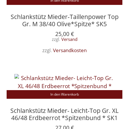
In den Warenkorb
Schlankstütz Mieder-Taillenpower Top
Gr. M 38/40 Olive*Spitze* SK5
25,00
€
zzgl.
Versand
zzgl.
Versandkosten
In den Warenkorb
Schlankstütz Mieder- Leicht-Top Gr. XL
46/48 Erdbeerrot *Spitzenbund * SK1
27,00
€