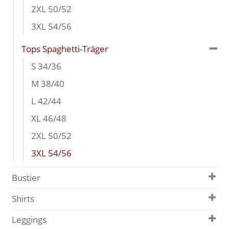
2XL 50/52
3XL 54/56
Tops Spaghetti-Träger
S 34/36
M 38/40
L 42/44
XL 46/48
2XL 50/52
3XL 54/56
Bustier
Shirts
Leggings