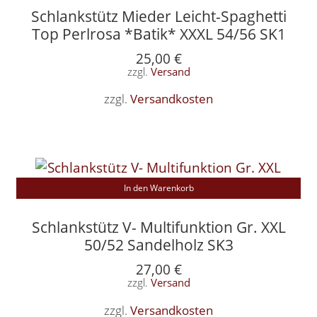
Schlankstütz Mieder Leicht-Spaghetti
Top Perlrosa *Batik* XXXL 54/56 SK1
25,00
€
zzgl.
Versand
zzgl.
Versandkosten
In den Warenkorb
Schlankstütz V- Multifunktion Gr. XXL
50/52 Sandelholz SK3
27,00
€
zzgl.
Versand
zzgl.
Versandkosten