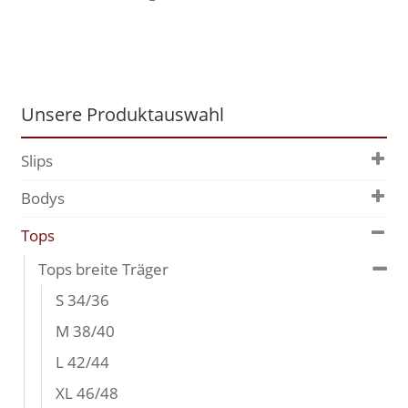
Unsere Produktauswahl
Slips
Bodys
Tops
Tops breite Träger
S 34/36
M 38/40
L 42/44
XL 46/48