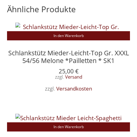
Ähnliche Produkte
In den Warenkorb
Schlankstütz Mieder-Leicht-Top Gr. XXXL
54/56 Melone *Pailletten * SK1
25,00
€
zzgl.
Versand
zzgl.
Versandkosten
In den Warenkorb