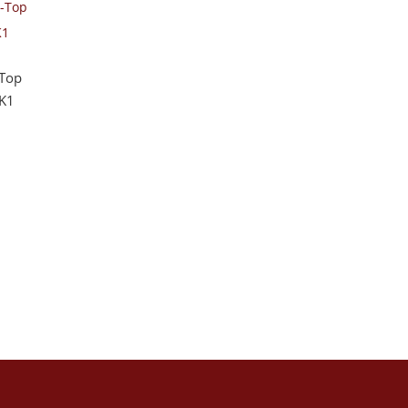
-Top
SK1