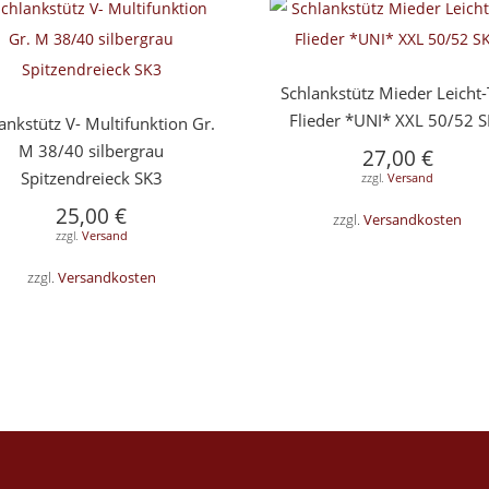
Schlankstütz Mieder Leicht
Flieder *UNI* XXL 50/52 
ankstütz V- Multifunktion Gr.
M 38/40 silbergrau
27,00
€
Spitzendreieck SK3
zzgl.
Versand
25,00
€
zzgl.
Versandkosten
zzgl.
Versand
zzgl.
Versandkosten