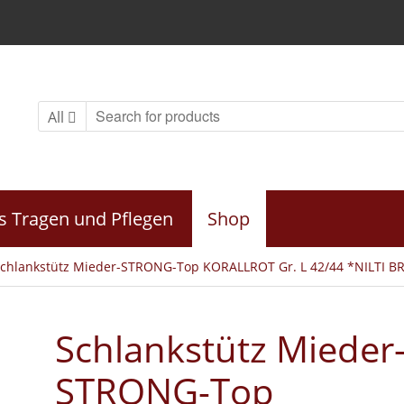
All
s Tragen und Pflegen
Shop
Schlankstütz Mieder-STRONG-Top KORALLROT Gr. L 42/44 *NILTI B
Schlankstütz Mieder
STRONG-Top