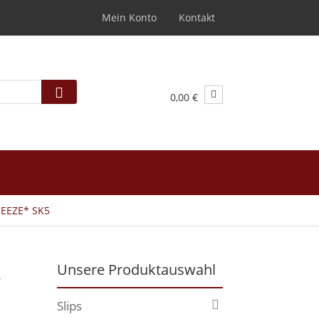
Mein Konto
Kontakt
0,00 €
REEZE* SK5
-
Unsere Produktauswahl
Slips