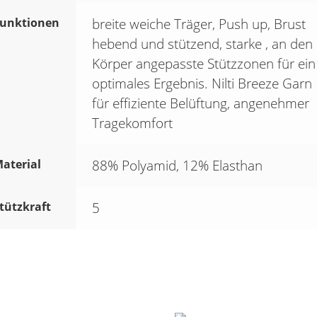
unktionen
breite weiche Träger, Push up, Brust
hebend und stützend, starke , an den
Körper angepasste Stützzonen für ein
optimales Ergebnis. Nilti Breeze Garn
für effiziente Belüftung, angenehmer
Tragekomfort
aterial
88% Polyamid, 12% Elasthan
tützkraft
5