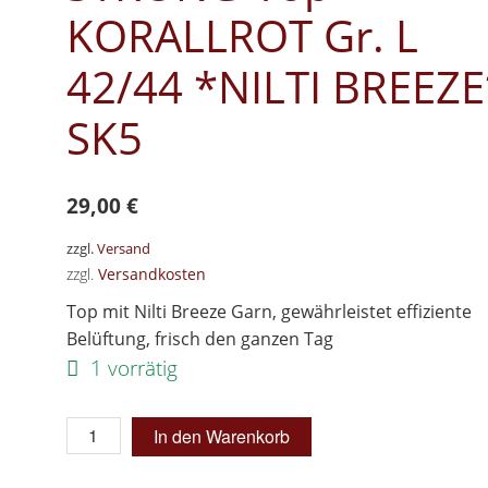
KORALLROT Gr. L
42/44 *NILTI BREEZE
SK5
29,00
€
zzgl.
Versand
zzgl.
Versandkosten
Top mit Nilti Breeze Garn, gewährleistet effiziente
Belüftung, frisch den ganzen Tag
1 vorrätig
Schlankstütz
In den Warenkorb
Mieder-