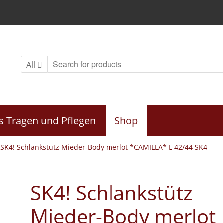
All
s Tragen und Pflegen
Shop
 SK4! Schlankstütz Mieder-Body merlot *CAMILLA* L 42/44 SK4
SK4! Schlankstütz
Mieder-Body merlot