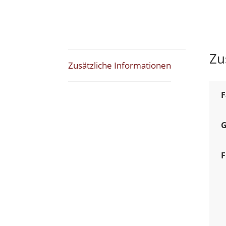
Zu
Zusätzliche Informationen
F
G
F