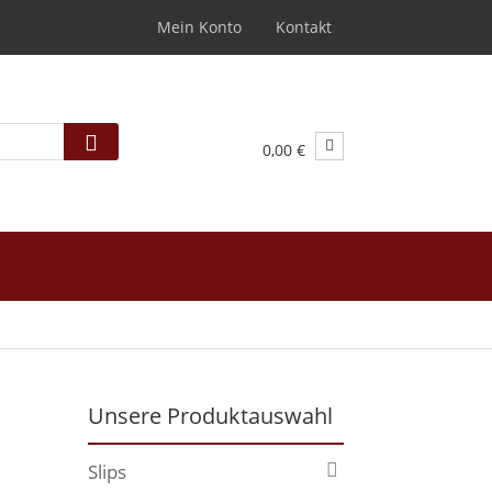
Mein Konto
Kontakt
0,00 €
Unsere Produktauswahl
Slips