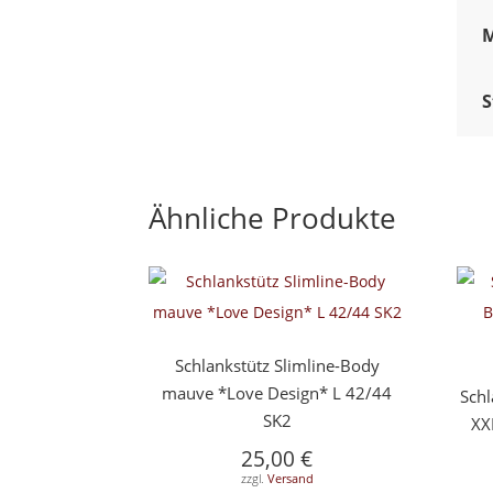
M
S
Ähnliche Produkte
Schlankstütz Slimline-Body
mauve *Love Design* L 42/44
Schl
SK2
XX
25,00
€
zzgl.
Versand