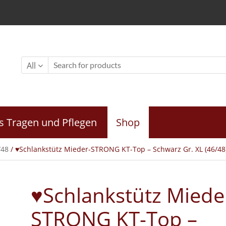
All
s Tragen und Pflegen
Shop
/48
/ ♥Schlankstütz Mieder-STRONG KT-Top – Schwarz Gr. XL (46/48
♥Schlankstütz Miede
STRONG KT-Top –