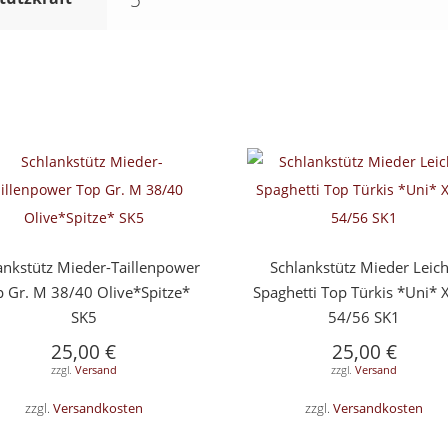
5
ankstütz Mieder-Taillenpower
Schlankstütz Mieder Leich
 Gr. M 38/40 Olive*Spitze*
Spaghetti Top Türkis *Uni* 
SK5
54/56 SK1
25,00
€
25,00
€
zzgl.
Versand
zzgl.
Versand
zzgl.
Versandkosten
zzgl.
Versandkosten