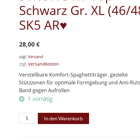
Schwarz Gr. XL (46/4
SK5 AR♥
28,00
€
zzgl.
Versand
zzgl.
Versandkosten
Verstellbare Komfort-Spaghettiträger, gezielte
Stützzonen für optimale Formgebung und Anti-Rut
Band gegen Aufrollen
1 vorrätig
♥Schlankstütz
In den Warenkorb
Mieder-
STRONG