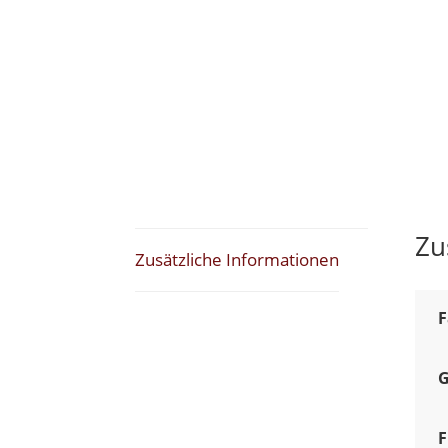
Zu
Zusätzliche Informationen
F
G
F