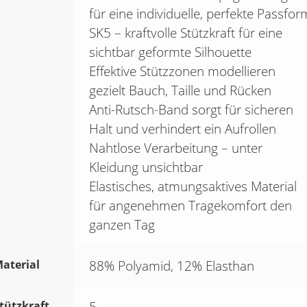
für eine individuelle, perfekte Passfor
SK5 – kraftvolle Stützkraft für eine
sichtbar geformte Silhouette
Effektive Stützzonen modellieren
gezielt Bauch, Taille und Rücken
Anti-Rutsch-Band sorgt für sicheren
Halt und verhindert ein Aufrollen
Nahtlose Verarbeitung – unter
Kleidung unsichtbar
Elastisches, atmungsaktives Material
für angenehmen Tragekomfort den
ganzen Tag
aterial
88% Polyamid, 12% Elasthan
tützkraft