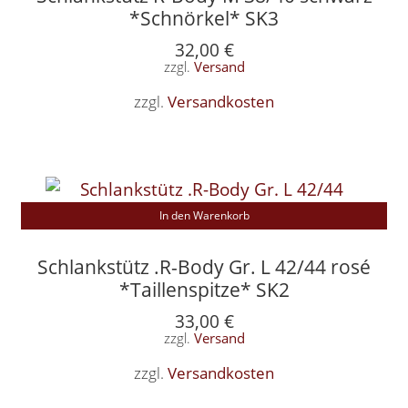
*Schnörkel* SK3
32,00
€
zzgl.
Versand
zzgl.
Versandkosten
In den Warenkorb
Schlankstütz .R-Body Gr. L 42/44 rosé
*Taillenspitze* SK2
33,00
€
zzgl.
Versand
zzgl.
Versandkosten