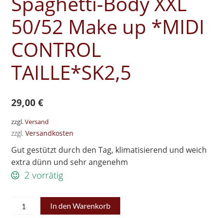
Spaghetti-Body XXL
50/52 Make up *MIDI
CONTROL
TAILLE*SK2,5
29,00
€
zzgl.
Versand
zzgl.
Versandkosten
Gut gestützt durch den Tag, klimatisierend und weich
extra dünn und sehr angenehm
2 vorrätig
Schlankstütz
In den Warenkorb
Mieder-