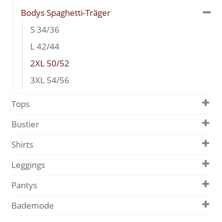
Bodys Spaghetti-Träger
S 34/36
L 42/44
2XL 50/52
3XL 54/56
Tops
Bustier
Shirts
Leggings
Pantys
Bademode