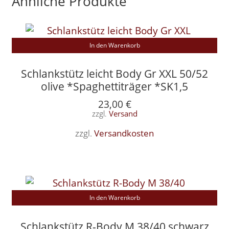
Ähnliche Produkte
In den Warenkorb
Schlankstütz leicht Body Gr XXL 50/52
olive *Spaghettiträger *SK1,5
23,00
€
zzgl.
Versand
zzgl.
Versandkosten
In den Warenkorb
Schlankstütz R-Body M 38/40 schwarz