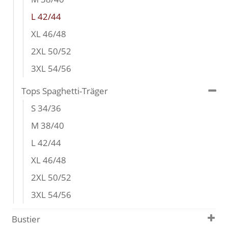
L 42/44
XL 46/48
2XL 50/52
3XL 54/56
Tops Spaghetti-Träger
S 34/36
M 38/40
L 42/44
XL 46/48
2XL 50/52
3XL 54/56
Bustier