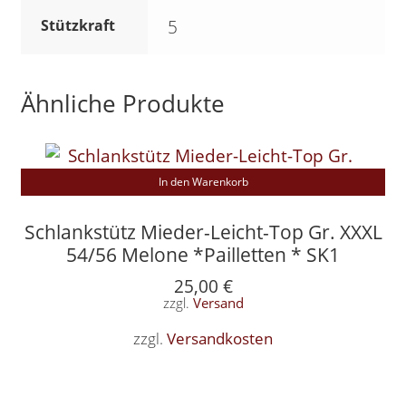
Stützkraft
5
Ähnliche Produkte
In den Warenkorb
Schlankstütz Mieder-Leicht-Top Gr. XXXL
54/56 Melone *Pailletten * SK1
25,00
€
zzgl.
Versand
zzgl.
Versandkosten