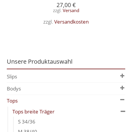
27,00
€
zzgl.
Versand
zzgl.
Versandkosten
Unsere Produktauswahl
Slips
Bodys
Tops
Tops breite Träger
S 34/36
M 38/40