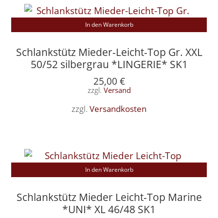
In den Warenkorb
Schlankstütz Mieder-Leicht-Top Gr. XXL
50/52 silbergrau *LINGERIE* SK1
25,00
€
zzgl.
Versand
zzgl.
Versandkosten
In den Warenkorb
Schlankstütz Mieder Leicht-Top Marine
*UNI* XL 46/48 SK1