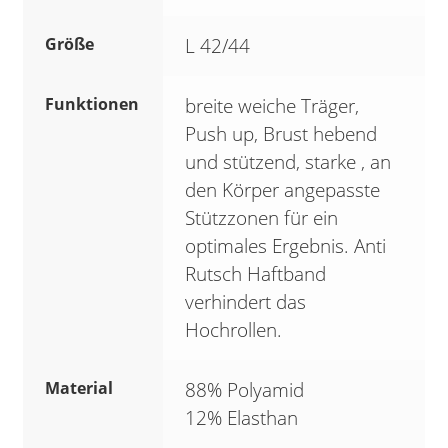
Größe
L 42/44
Funktionen
breite weiche Träger,
Push up, Brust hebend
und stützend, starke , an
den Körper angepasste
Stützzonen für ein
optimales Ergebnis. Anti
Rutsch Haftband
verhindert das
Hochrollen.
Material
88% Polyamid
12% Elasthan