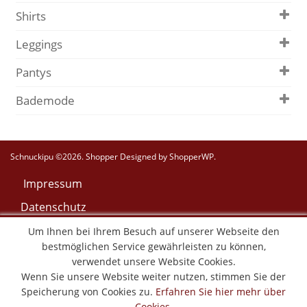
Shirts
Leggings
Pantys
Bademode
Schnuckipu ©2026.
Shopper
Designed by
ShopperWP
.
Impressum
Datenschutz
AGB
Um Ihnen bei Ihrem Besuch auf unserer Webseite den
bestmöglichen Service gewährleisten zu können,
Widerruf
verwendet unsere Website Cookies.
Versand & Lieferung
Wenn Sie unsere Website weiter nutzen, stimmen Sie der
Speicherung von Cookies zu.
Erfahren Sie hier mehr über
Zahlungsweisen
Cookies
.